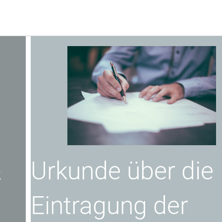
Urkunde über die
Eintragung der