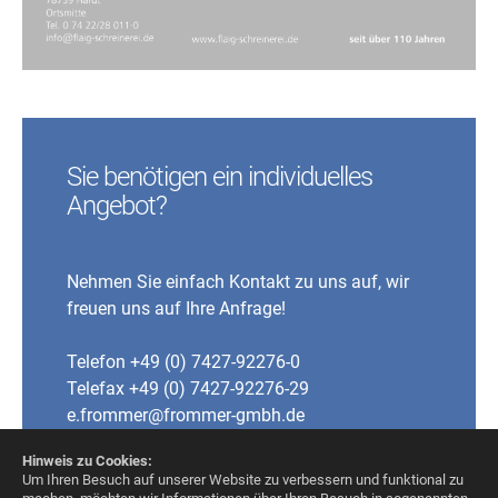
Sie benötigen ein individuelles
Angebot?
Nehmen Sie einfach Kontakt zu uns auf, wir
freuen uns auf Ihre Anfrage!
Telefon +49 (0) 7427-92276-0
Telefax +49 (0) 7427-92276-29
e.frommer@frommer-gmbh.de
Hinweis zu Cookies:
Um Ihren Besuch auf unserer Website zu verbessern und funktional zu