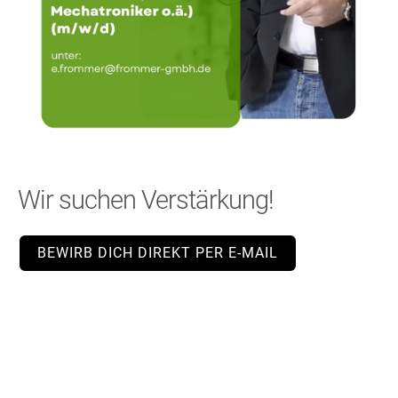
Wir suchen Verstärkung!
BEWIRB DICH DIREKT PER E-MAIL