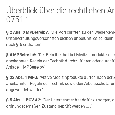
Überblick über die rechtlichen
0751-1:
§ 2 Abs. 8 MPBetreibV:
"Die Vorschriften zu den wiederke
Unfallverhütungsvorschriften bleiben unberührt, es sei denn,
nach § 6 enthalten"
§ 6 MPBetreibV:
"Der Betreiber hat bei Medizinprodukten ... 
anerkannten Regeln der Technik durchzuführen oder durchfü
Anlage 1 MPBetreibV]
§ 22 Abs. 1 MPG:
"Aktive Medizinprodukte dürfen nach der 
anerkannten Regeln der Technik sowie den Arbeitsschutz- und
angewendet werden"
§ 5 Abs. 1 BGV A2:
"Der Unternehmer hat dafür zu sorgen, da
ordnungsgemäßen Zustand geprüft werden ... ."