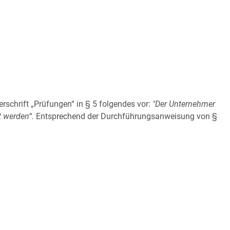
rschrift „Prüfungen“ in § 5 folgendes vor:
"Der Unternehmer
t werden“.
Entsprechend der Durchführungsanweisung von §