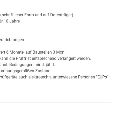
 schriftlicher Form und auf Datenträger)
ür 10 Jahre
vorrichtungen
ert 6 Monate, auf Baustellen 3 Mon.
kann die Prüffrist entsprechend verlängert werden.
 ähnl. Bedingungen mind. jährl.
uf ordnungsgemäßen Zustand
Prüfgeräte auch elektrotechn. unterwiesene Personen "EUPs"