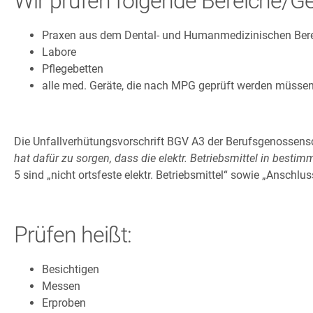
Wir prüfen folgende Bereiche/Ge
Praxen aus dem Dental- und Humanmedizinischen Ber
Labore
Pflegebetten
alle med. Geräte, die nach MPG geprüft werden müsse
Die Unfallverhütungsvorschrift BGV A3 der Berufsgenossensch
hat dafür zu sorgen, dass die elektr. Betriebsmittel in bes
5 sind „nicht ortsfeste elektr. Betriebsmittel“ sowie „Anschlu
Prüfen heißt:
Besichtigen
Messen
Erproben