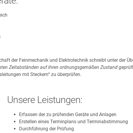
räte:
eich
n
aft der Feinmechanik und Elektrotechnik schreibt unter der Übe
timmten Zeitabständen auf ihren ordnungsgemäßen Zustand geprüf
ssleitungen mit Steckern“ zu überprüfen.
Unsere Leistungen:
Erfassen der zu prüfenden Geräte und Anlagen
Erstellen eines Terminplans und Terminabstimmung
Durchführung der Prüfung